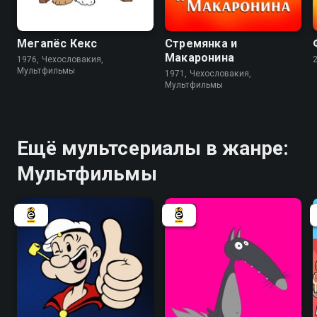
7.5
7.7
6.7
Мегапёс Кекс
Стремянка и
Макаронина
1976, Чехословакия,
Мультфильмы
1971, Чехословакия,
Мультфильмы
Ещё мультсериалы в жанре:
Мультфильмы