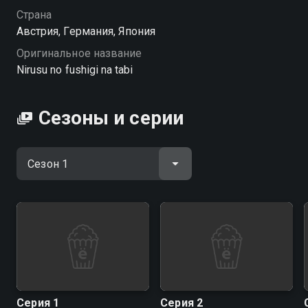
Посмотреть онлайн 1 сезон сериала Чудесное
Страна
путешествие Нильса вы можете совершенно
Австрия, Германия, Япония
бесплатно в хорошем HD качестве на Смотрёшке
Оригинальное название
Nirusu no fushigi na tabi
Сезоны и серии
Серия 1
Серия 2