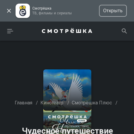
Смотрёшка
Открыть
ТВ, фильмы и сериалы
Главная
/
Кинотеатр
/
Смотрёшка Плюс
/
Чудесное путешествие