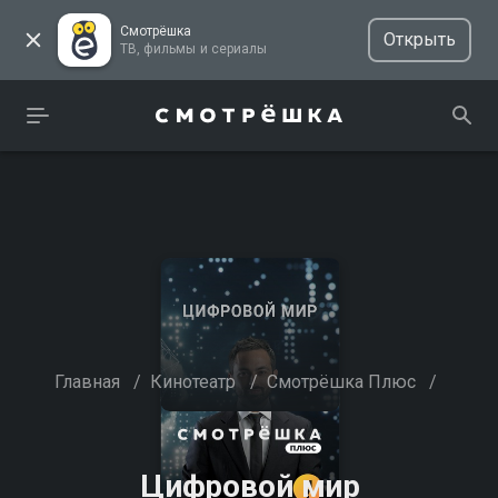
Смотрёшка
Открыть
ТВ, фильмы и сериалы
Главная
/
Кинотеатр
/
Смотрёшка Плюс
/
Цифровой мир