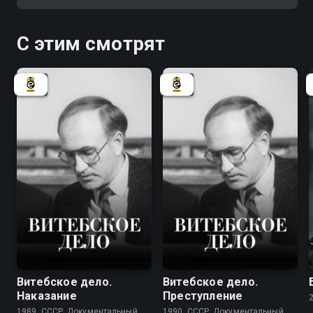
С этим смотрят
7.8
7.8
Витебское дело.
Витебское дело.
Наказание
Преступление
1989, СССР, Документальный
1990, СССР, Документальный