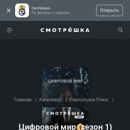
Смотрёшка
Открыть
ТВ, фильмы и сериалы
Главная
/
Кинотеатр
/
Смотрёшка Плюс
/
Цифровой мир (сезон 1)