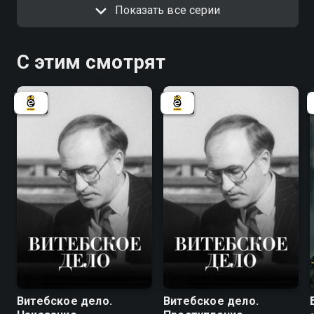
Показать все серии
С этим смотрят
7.8
7.8
Витебское дело.
Витебское дело.