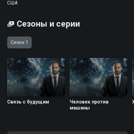
США
Сезоны и серии
Сезон 1
Связь с будущим
Человек против
машины