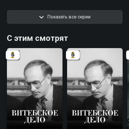
Показать все серии
С этим смотрят
7.8
7.8