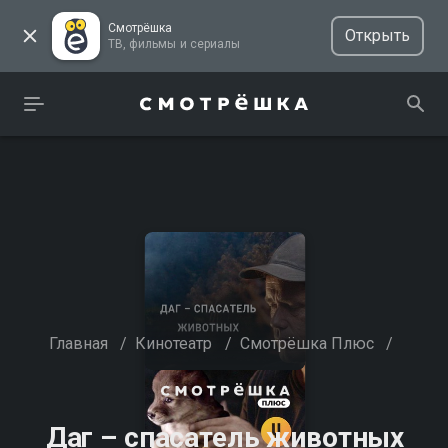
Смотрёшка
Открыть
ТВ, фильмы и сериалы
Главная
/
Кинотеатр
/
Смотрёшка Плюс
/
Даг – спасатель животных