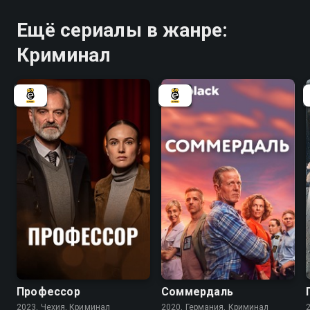
Ещё сериалы в жанре:
Криминал
6.8
7.4
6.3
Профессор
Соммердаль
2023, Чехия, Криминал
2020, Германия, Криминал