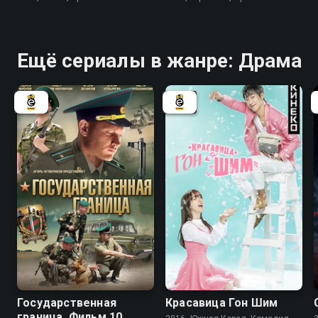
Ещё сериалы в жанре: Драма
6.4
7.7
7.3
Государственная
Красавица Гон Шим
граница. Фильм 10.