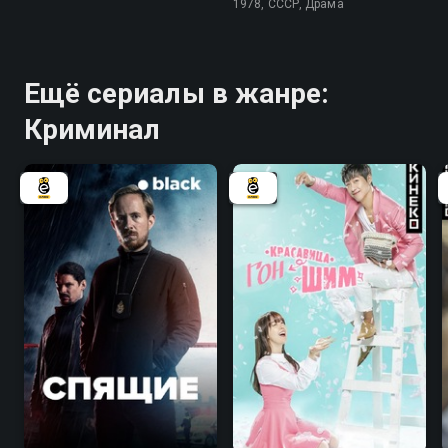
1978, СССР, Драма
Ещё сериалы в жанре:
Криминал
7.2
7.8
7.7
7.3