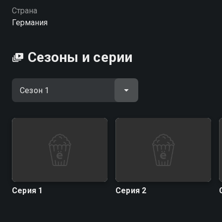
хорошем HD качестве на Смотрёшке
Страна
Германия
Сезоны и серии
Серия 1
Серия 2