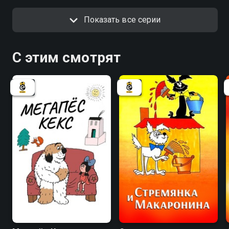
Показать все серии
С этим смотрят
7.5
7.7
6.7