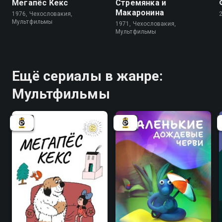
Мегапёс Кекс
Стремянка и
Макаронина
1976, Чехословакия,
Мультфильмы
1971, Чехословакия,
Мультфильмы
Ещё сериалы в жанре:
Мультфильмы