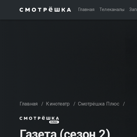
Главная
Телеканалы
Зап
Главная
/
Кинотеатр
/
Смотрёшка Плюс
/
Газета (сезон 2)