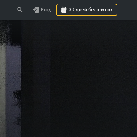
30 дней бесплатно
Вход