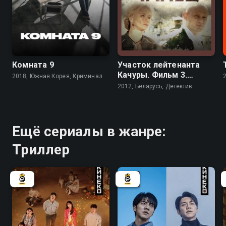
8.0
7.0
Комната 9
Участок лейтенанта
Качуры. Фильм 3.
2018, Южная Корея, Криминал
Смертельный танец
2012, Беларусь, Детектив
Ещё сериалы в жанре:
Триллер