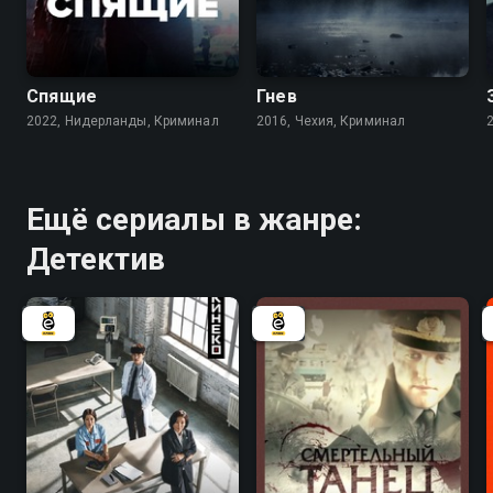
7.2
7.8
Спящие
Гнев
2022, Нидерланды, Криминал
2016, Чехия, Криминал
Ещё сериалы в жанре:
Детектив