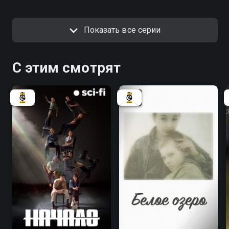
Показать все серии
С этим смотрят
8.1
8.1
6.3