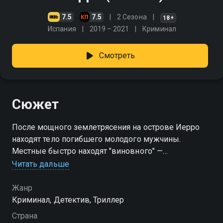
7.5
7.5
2 Сезона
18+
Испания
2019 – 2021
Криминал
Смотреть
Сюжет
После мощного землетрясения на острове Иерро
находят тело погибшего молодого мужчины.
Местные быстро находят "виновного" —
уважаемого, но непримиримого предпринимателя
Читать дальше
Диаса. Почти весь остров уверен: это он. Но новая
судья Кандела, только прибывшая на Иерро,
Жанр
отказывается идти на поводу у слухов. Несмотря на
Криминал, Детектив, Триллер
давление и накал страстей, она оставляет Диаса на
Страна
свободе до тех пор, пока не будут предъявлены