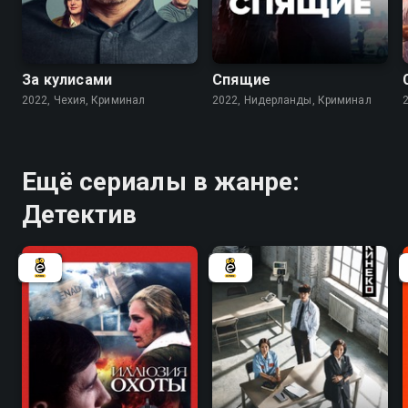
6.9
6.1
7.2
7.8
За кулисами
Спящие
2022, Чехия, Криминал
2022, Нидерланды, Криминал
Ещё сериалы в жанре:
Детектив