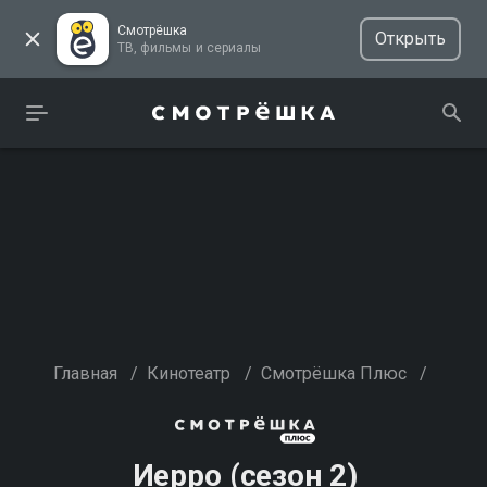
Смотрёшка
Открыть
ТВ, фильмы и сериалы
Главная
/
Кинотеатр
/
Смотрёшка Плюс
/
Иерро (сезон 2)