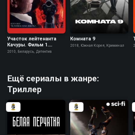
6.7
8.0
Участок лейтенанта
Комната 9
Качуры. Фильм 1.
2018, Южная Корея, Криминал
Иллюзия охоты
2010, Беларусь, Детектив
Ещё сериалы в жанре:
Триллер