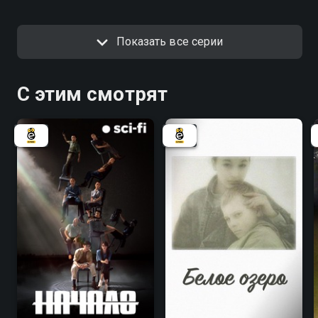
Показать все серии
С этим смотрят
8.1
8.1
6.3