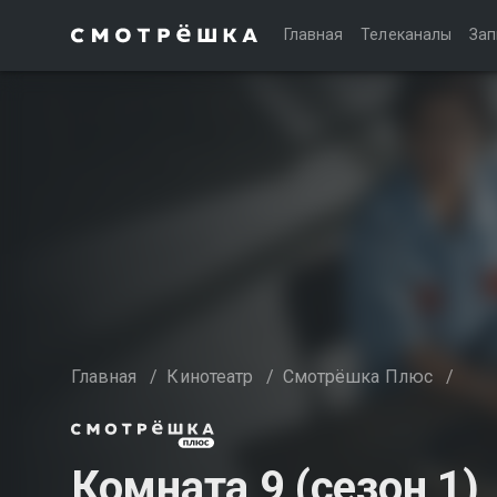
Главная
Телеканалы
Зап
Главная
/
Кинотеатр
/
Смотрёшка Плюс
/
Комната 9 (сезон 1)