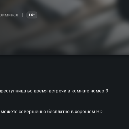
риминал
16+
преступница во время встречи в комнате номер 9
ы можете совершенно бесплатно в хорошем HD