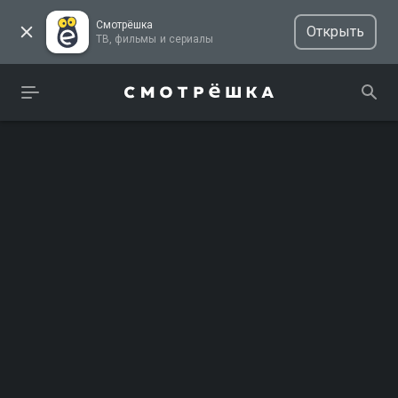
Смотрёшка
Открыть
ТВ, фильмы и сериалы