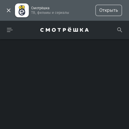
Смотрёшка
Открыть
ТВ, фильмы и сериалы