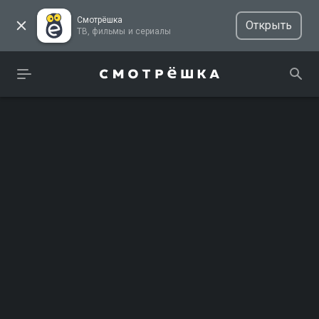
Смотрёшка
Открыть
ТВ, фильмы и сериалы