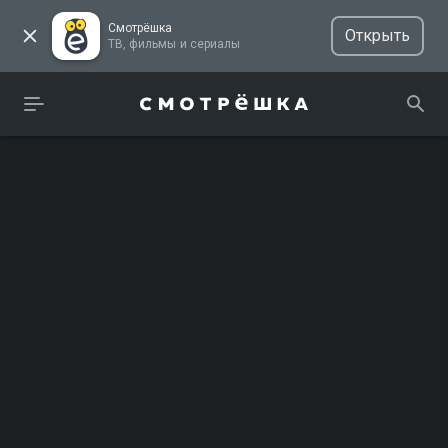
Смотрёшка
Открыть
ТВ, фильмы и сериалы