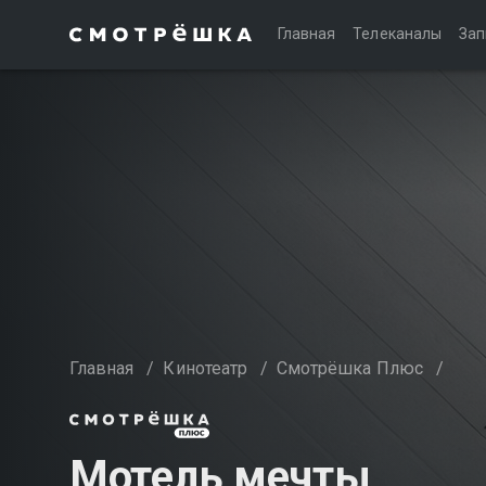
Главная
Телеканалы
Зап
Главная
/
Кинотеатр
/
Смотрёшка Плюс
/
Мотель мечты