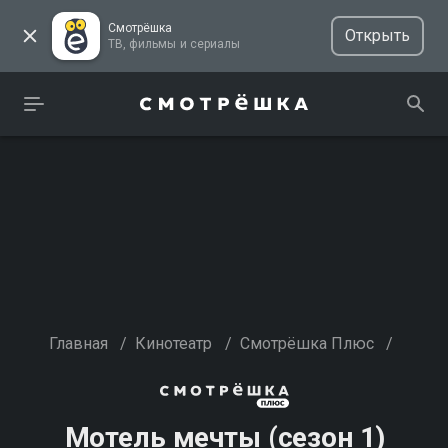
Смотрёшка
Открыть
ТВ, фильмы и сериалы
Главная
/
Кинотеатр
/
Смотрёшка Плюс
/
Мотель мечты (сезон 1)