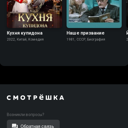
8.2
7.5
7.1
Кухня купидона
Наше призвание
2022, Китай, Комедия
1981, СССР, Биография
Возникли вопросы?
Обратная связь