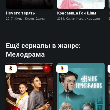
7.5
6.7
7.7
7.3
Нечего терять
Красавица Гон Шим
2017, Южная Корея, Драма
2016, Южная Корея, Комедия
Ещё сериалы в жанре:
Мелодрама