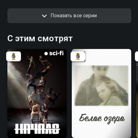
Показать все серии
С этим смотрят
8.1
8.1
6.3