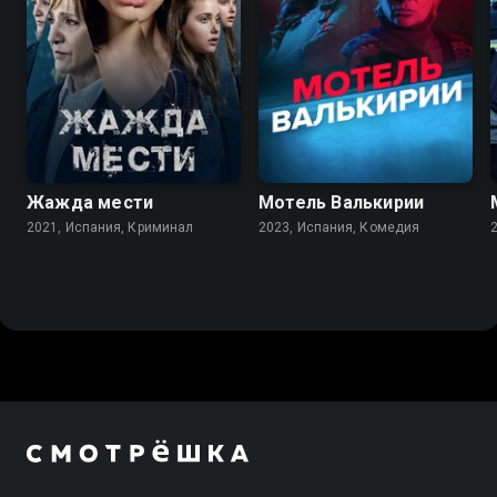
7.4
6.9
Жажда мести
Мотель Валькирии
2021, Испания, Криминал
2023, Испания, Комедия