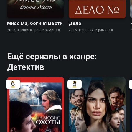
7.7
7.1
7.2
Мисс Ма, богиня мести
Дело
2018, Южная Корея, Криминал
2016, Испания, Криминал
Ещё сериалы в жанре:
Детектив