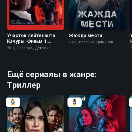
6.7
7.4
Участок лейтенанта
Жажда мести
Качуры. Фильм 1.
2021, Испания, Криминал
Иллюзия охоты
2010, Беларусь, Детектив
Ещё сериалы в жанре:
Триллер