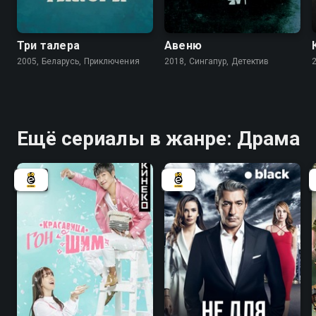
6.4
Три талера
Авеню
2005, Беларусь, Приключения
2018, Сингапур, Детектив
Ещё сериалы в жанре: Драма