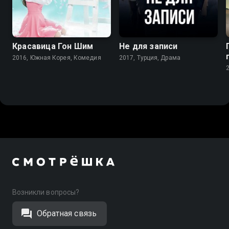
7.7
7.3
Красавица Гон Шим
Не для записи
2016, Южная Корея, Комедия
2017, Турция, Драма
Возникли вопросы?
Обратная связь