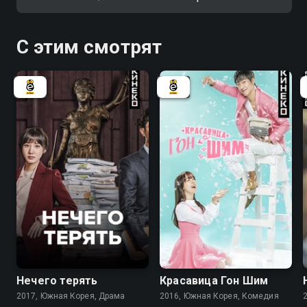
С этим смотрят
7.5
6.7
7.7
7.3
Нечего терять
Красавица Гон Шим
2017, Южная Корея, Драма
2016, Южная Корея, Комедия