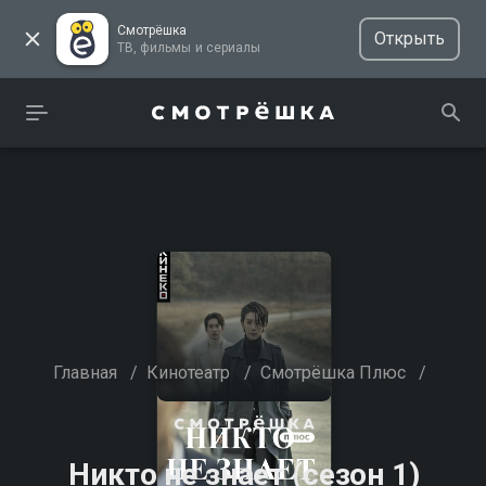
Смотрёшка
Открыть
ТВ, фильмы и сериалы
Главная
/
Кинотеатр
/
Смотрёшка Плюс
/
Никто не знает (сезон 1)