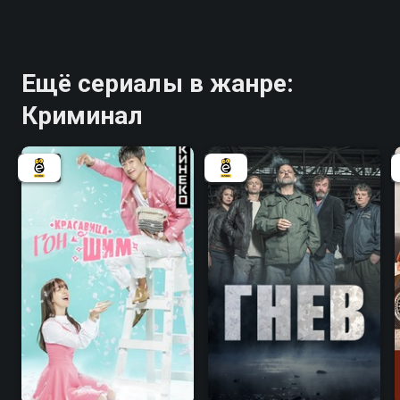
Ещё сериалы в жанре:
Криминал
7.7
7.3