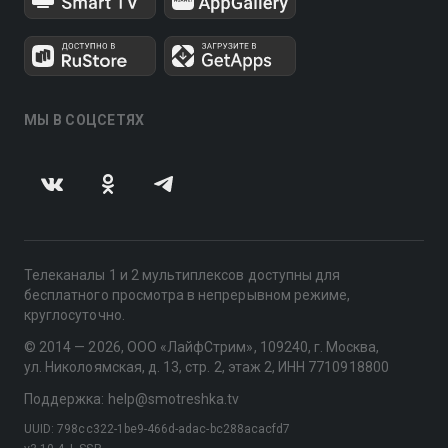
МЫ В СОЦСЕТЯХ
Телеканалы 1 и 2 мультиплексов доступны для
бесплатного просмотра в непрерывном режиме,
круглосуточно.
© 2014 — 2026, ООО «ЛайфСтрим», 109240, г. Москва,
ул. Николоямская, д. 13, стр. 2, этаж 2, ИНН 7710918800
Поддержка: help@smotreshka.tv
UUID: 798cc322-1be9-466d-adac-bc288acacfd7