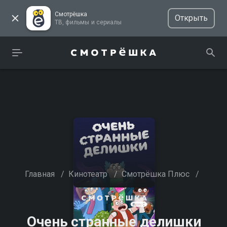
Смотрёшка
Открыть
ТВ, фильмы и сериалы
Главная
/
Кинотеатр
/
Смотрёшка Плюс
/
Очень странные делишки