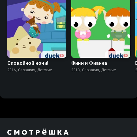
Спокойной ночи!
Финн и Фианна
2016, Словакия, Детские
2013, Словакия, Детские