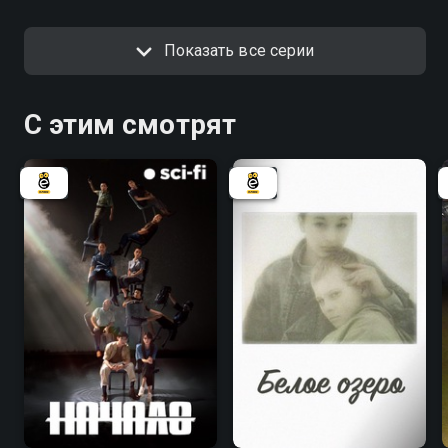
Показать все серии
С этим смотрят
8.1
8.1
6.3