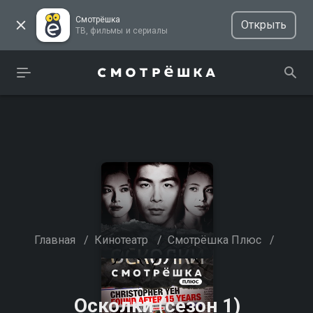
Смотрёшка
Открыть
ТВ, фильмы и сериалы
Главная
/
Кинотеатр
/
Смотрёшка Плюс
/
Осколки (сезон 1)