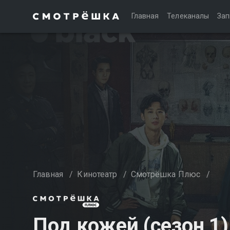
Главная
Телеканалы
Зап
Главная
/
Кинотеатр
/
Смотрёшка Плюс
/
Под кожей (сезон 1)