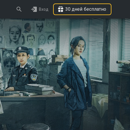
30 дней бесплатно
Вход