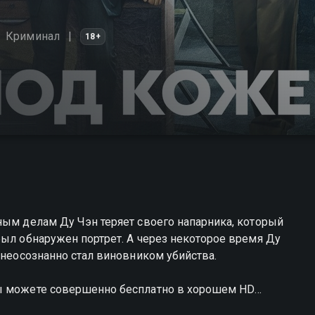
Криминал
18+
ным делам Ду Чэн теряет своего напарника, который
был обнаружен портрет. А через некоторое время Ду
 неосознанно стал виновником убийства.
вы можете совершенно бесплатно в хорошем HD