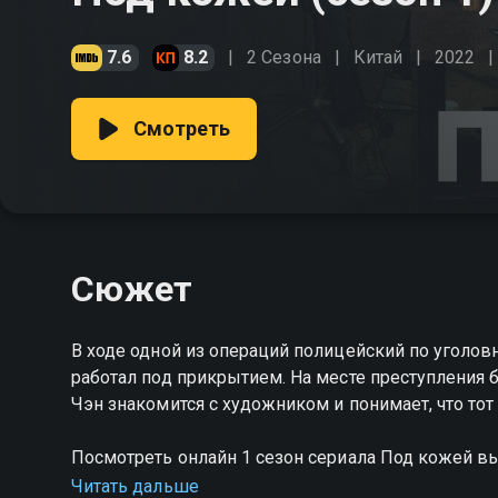
7.6
8.2
2 Сезона
Китай
2022
Смотреть
Сюжет
В ходе одной из операций полицейский по уголов
работал под прикрытием. На месте преступления 
Чэн знакомится с художником и понимает, что тот
Посмотреть онлайн 1 сезон сериала Под кожей 
качестве на Смотрёшке
Читать дальше