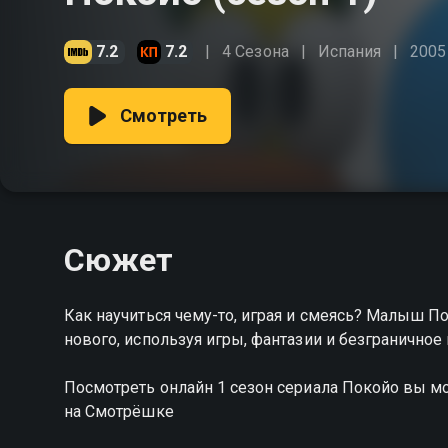
7.2
7.2
4 Сезона
Испания
2005
Смотреть
Сюжет
Как научиться чему-то, играя и смеясь? Малыш По
нового, используя игры, фантазии и безграничное
Посмотреть онлайн 1 сезон сериала Покойо вы м
на Смотрёшке