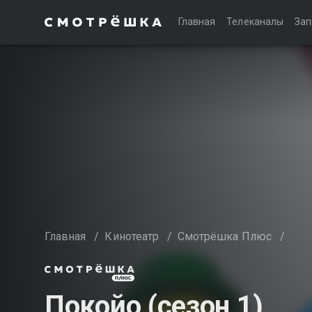
Главная
Телеканалы
Зап
Главная
/
Кинотеатр
/
Смотрёшка Плюс
/
Покойо (сезон 1)