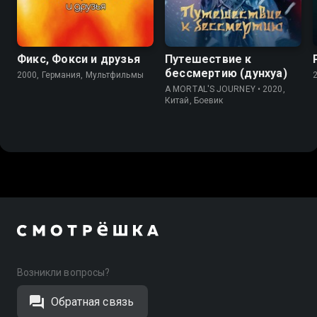
9.0
8.6
Фикс, Фокси и друзья
Путешествие к
бессмертию (дунхуа)
2000, Германия, Мультфильмы
A MORTAL'S JOURNEY • 2020,
Китай, Боевик
Возникли вопросы?
Обратная связь