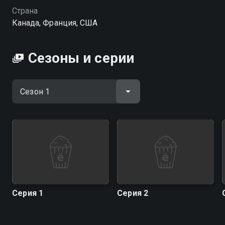
совершенно бесплатно в хорошем HD качестве на
Страна
Смотрёшке
Канада, Франция, США
Сезоны и серии
Серия 1
Серия 2