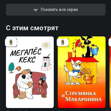
Показать все серии
С этим смотрят
7.5
7.7
6.7