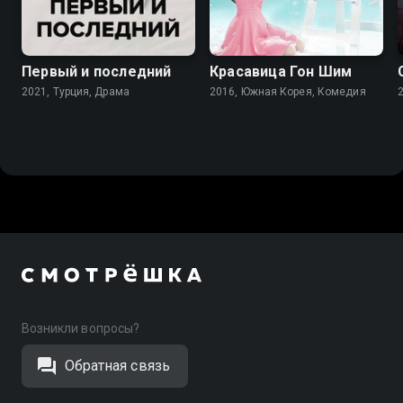
7.7
7.3
Первый и последний
Красавица Гон Шим
2021, Турция, Драма
2016, Южная Корея, Комедия
Возникли вопросы?
Обратная связь