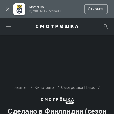
Смотрёшка
Открыть
ТВ, фильмы и сериалы
Главная
/
Кинотеатр
/
Смотрёшка Плюс
/
Сделано в Финляндии (сезон