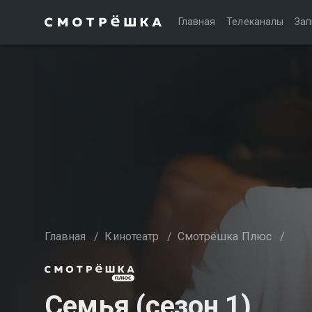
Главная
Телеканалы
Зап
Главная
/
Кинотеатр
/
Смотрёшка Плюс
/
Семья (сезон 1)