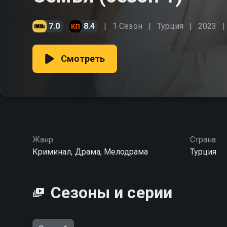
7.0
8.4
1 Сезон
Турция
2023
Смотреть
Жанр
Страна
Криминал, Драма, Мелодрама
Турция
Сезоны и серии