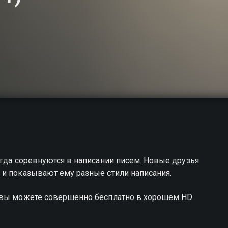
егда соревнуются в написании писем. Новые друзья
 и показывают ему разные стили написания.
С вы можете совершенно бесплатно в хорошем HD