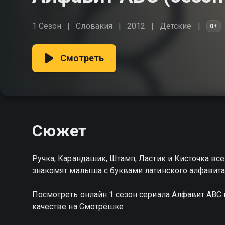
1 Сезон
Словакия
2012
Детские
0+
Смотреть
Сюжет
Ручка, Карандашик, Штамп, Ластик и Кисточка вс
знакомят малыша с буквами латинского алфавита
Посмотреть онлайн 1 сезон сериала Алфавит АВ
качестве на Смотрёшке