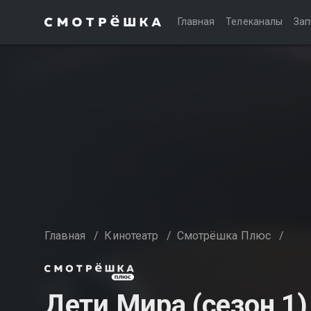
Главная
Телеканалы
Зап
Главная
/
Кинотеатр
/
Смотрёшка Плюс
/
Дети Мира (сезон 1)