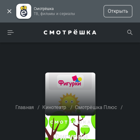
Смотрёшка
Открыть
ТВ, фильмы и сериалы
Главная
/
Кинотеатр
/
Смотрёшка Плюс
/
Фигурки