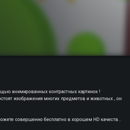
ощью анимированных контрастных картинок !
остоят изображения многих предметов и животных , он
можете совершенно бесплатно в хорошем HD качестве