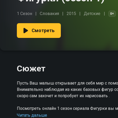
1 Сезон
Словакия
2015
Детские
0+
Смотреть
Сюжет
Пусть Ваш малыш открывает для себя мир с пом
Внимательно наблюдая из каких базовых фигур с
скоро сам захочет и попробует их нарисовать .
Посмотреть онлайн 1 сезон сериала Фигурки вы 
на Смотрёшке
Читать дальше