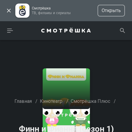
Смотрёшка
Открыть
ТВ, фильмы и сериалы
Главная
/
Кинотеатр
/
Смотрёшка Плюс
/
Финн и Фианна (сезон 1)