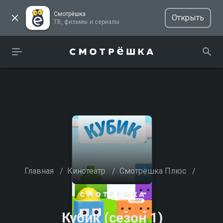
Смотрёшка
Открыть
ТВ, фильмы и сериалы
Главная
/
Кинотеатр
/
Смотрёшка Плюс
/
Кубик (сезон 1)