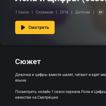
1 Сезон
Словакия
2016
Детские
0+
Смотреть
Сюжет
Девочка и цифры вместе шалят, читают и едят м
языке
Посмотреть онлайн 1 сезон сериала Лола и Циф
качестве на Смотрёшке