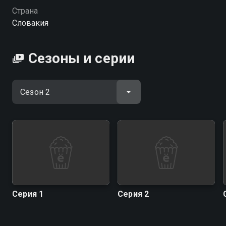
Посмотреть онлайн 2 сезон сериала Приключения
Страна
утёнка Даки вы можете совершенно бесплатно в
Словакия
хорошем HD качестве на Смотрёшке
Сезоны и серии
Серия 1
Серия 2