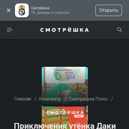
Смотрёшка
Открыть
ТВ, фильмы и сериалы
Главная
/
Кинотеатр
/
Смотрёшка Плюс
/
Приключения утёнка Даки