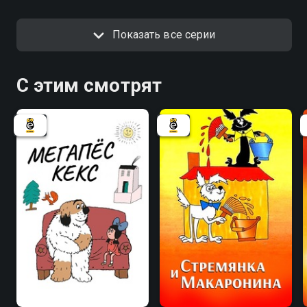
Показать все серии
С этим смотрят
7.5
7.7
6.7