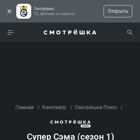
Смотрёшка
Открыть
ТВ, фильмы и сериалы
Главная
/
Кинотеатр
/
Смотрёшка Плюс
/
Супер Сэма (сезон 1)