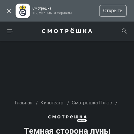
Смотрёшка
Открыть
ТВ, фильмы и сериалы
Главная
/
Кинотеатр
/
Смотрёшка Плюс
/
Темная сторона луны