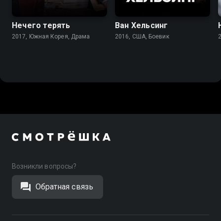
7.5
6.7
6.7
6.2
Нечего терять
Ван Хельсинг
2017, Южная Корея, Драма
2016, США, Боевик
Возникли вопросы?
Обратная связь