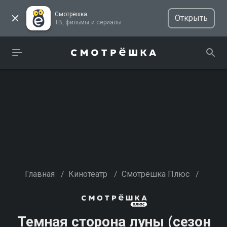
Смотрёшка
Открыть
ТВ, фильмы и сериалы
Главная
/
Кинотеатр
/
Смотрёшка Плюс
/
Темная сторона луны (сезон