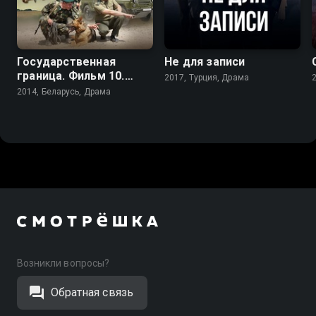
6.4
Государственная
Не для записи
граница. Фильм 10.
2017, Турция, Драма
Афганский капкан
2014, Беларусь, Драма
Возникли вопросы?
Обратная связь