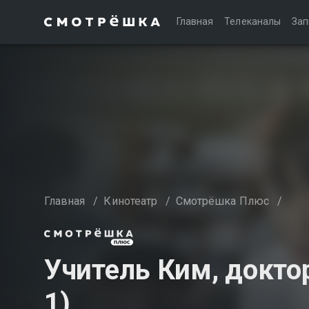
Главная
Телеканалы
Зап
Главная
/
Кинотеатр
/
Смотрёшка Плюс
/
Учитель Ким, докто
1)