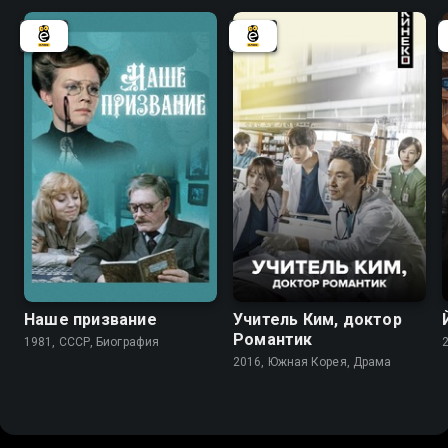
7.1
8.7
Наше призвание
Учитель Ким, доктор
Романтик
1981, СССР, Биография
2016, Южная Корея, Драма