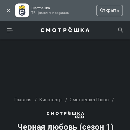
Смотрёшка
Открыть
ТВ, фильмы и сериалы
Главная
/
Кинотеатр
/
Смотрёшка Плюс
/
Черная любовь (сезон 1)