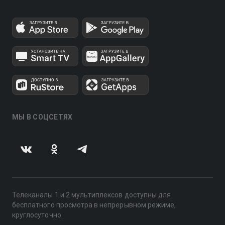
МЫ В СОЦСЕТЯХ
Телеканалы 1 и 2 мультиплексов доступны для
бесплатного просмотра в непрерывном режиме,
круглосуточно.