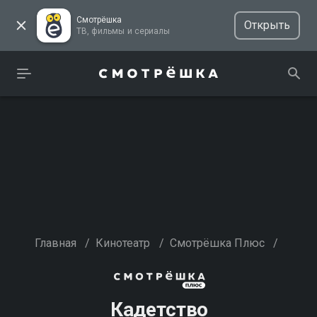
Смотрёшка
Открыть
ТВ, фильмы и сериалы
Главная
/
Кинотеатр
/
Смотрёшка Плюс
/
Кадетство