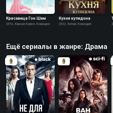
7.7
7.3
8.2
7.5
Красавица Гон Шим
Кухня купидона
2016, Южная Корея, Комедия
2022, Китай, Комедия
Ещё сериалы в жанре: Драма