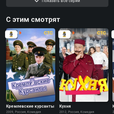
Показать все серии
С этим смотрят
5.9
8.2
8.4
Кремлевские курсанты
Кухня
2009, Россия, Комедия
2012, Россия, Комедия