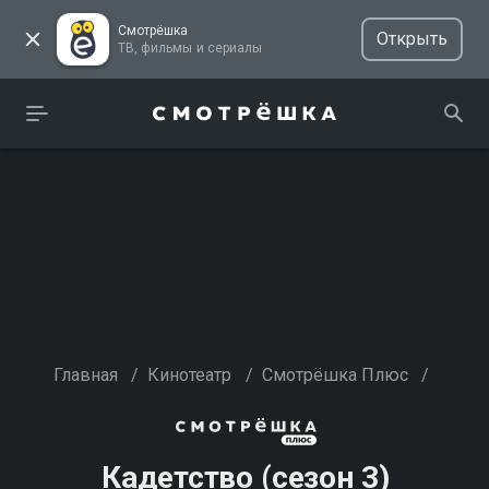
Смотрёшка
Открыть
ТВ, фильмы и сериалы
Главная
/
Кинотеатр
/
Смотрёшка Плюс
/
Кадетство (сезон 3)