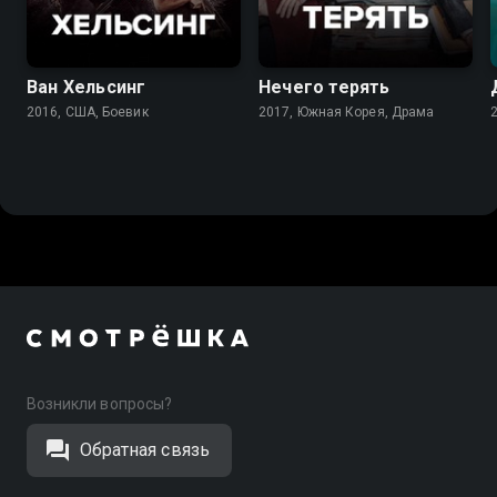
6.7
6.2
7.5
6.7
Ван Хельсинг
Нечего терять
2016, США, Боевик
2017, Южная Корея, Драма
Возникли вопросы?
Обратная связь