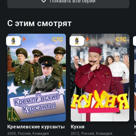
Показать все серии
С этим смотрят
5.9
8.2
8.4
Кремлевские курсанты
Кухня
2009, Россия, Комедия
2012, Россия, Комедия