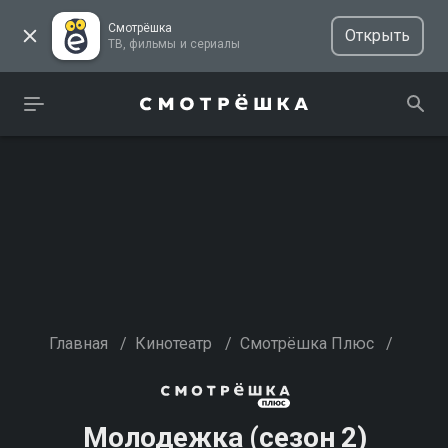
Смотрёшка
Открыть
ТВ, фильмы и сериалы
Главная
/
Кинотеатр
/
Смотрёшка Плюс
/
Молодежка (сезон 2)