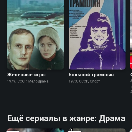
6.8
7.0
Железные игры
Большой трамплин
1979, СССР, Мелодрама
1973, СССР, Спорт
T
Ещё сериалы в жанре: Драма