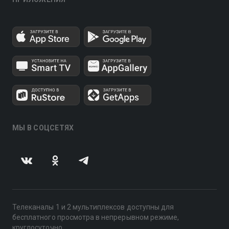
МЫ В СОЦСЕТЯХ
Телеканалы 1 и 2 мультиплексов доступны для
бесплатного просмотра в непрерывном режиме,
круглосуточно.