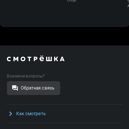
Спорт
T
Возникли вопросы?
Обратная связь
Как смотреть