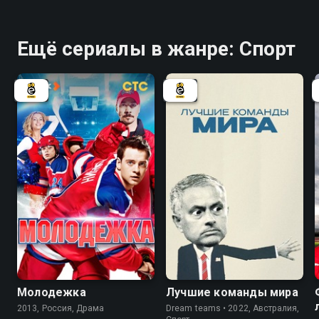
Ещё сериалы в жанре: Спорт
7.9
5.6
Молодежка
Лучшие команды мира
2013, Россия, Драма
Dream teams • 2022, Австралия,