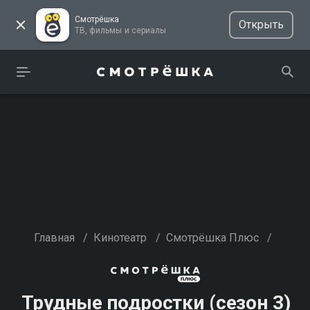
Смотрёшка
Открыть
ТВ, фильмы и сериалы
Главная
/
Кинотеатр
/
Смотрёшка Плюс
/
Трудные подростки (сезон 3)