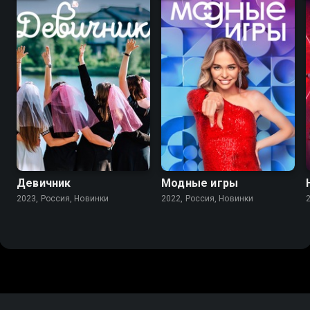
Девичник
Модные игры
2023, Россия, Новинки
2022, Россия, Новинки