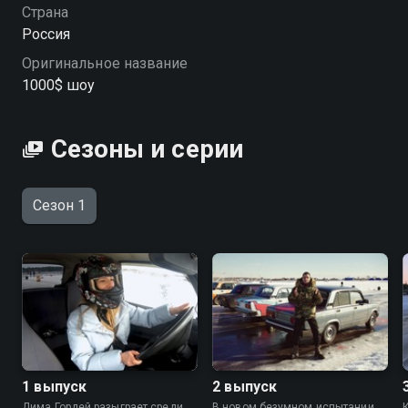
Посмотреть онлайн 1 сезон сериала 1000$ шоу вы
Страна
можете совершенно бесплатно в хорошем HD
Россия
качестве на Смотрёшке
Оригинальное название
1000$ шоу
Сезоны и серии
Сезон 1
1 выпуск
2 выпуск
Дима Гордей разыграет среди
В новом безумном испытании