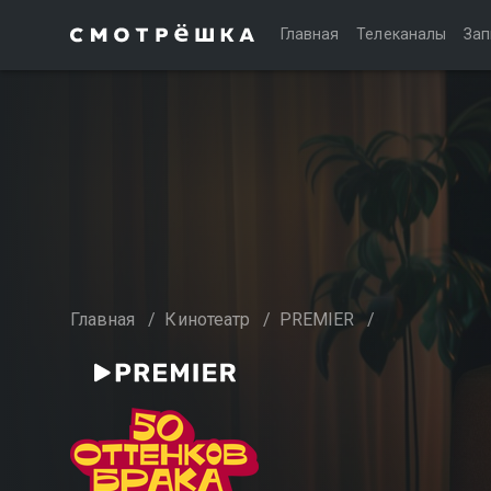
Главная
Телеканалы
Зап
Главная
/
Кинотеатр
/
PREMIER
/