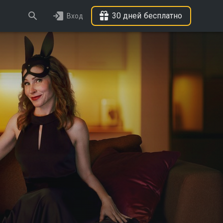
30 дней бесплатно
Вход