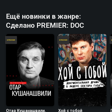
Ещё новинки в жанре:
Сделано PREMIER: DOC
Отар Кушанашвили.
Хой с тобой