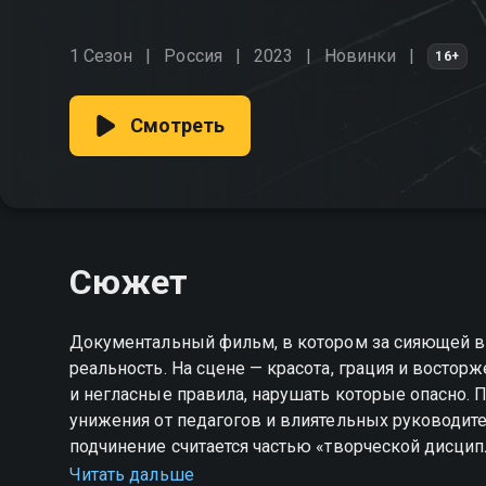
1 Сезон
Россия
2023
Новинки
16+
Смотреть
Сюжет
Документальный фильм, в котором за сияющей ви
реальность. На сцене — красота, грация и востор
и негласные правила, нарушать которые опасно. 
унижения от педагогов и влиятельных руководите
подчинение считается частью «творческой дисцип
зло, ставшее нормой? Этот фильм впервые честно
Читать дальше