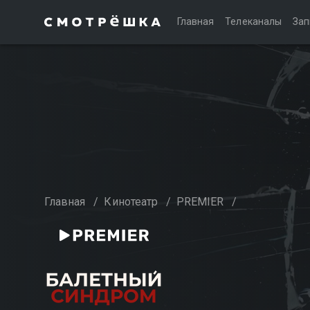
Главная
Телеканалы
Зап
Главная
/
Кинотеатр
/
PREMIER
/