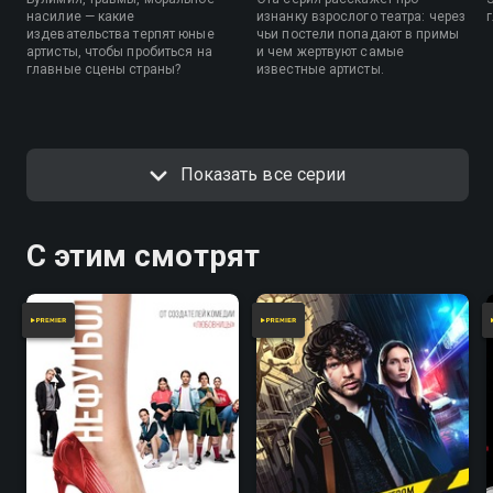
насилие — какие
изнанку взрослого театра: через
издевательства терпят юные
чьи постели попадают в примы
артисты, чтобы пробиться на
и чем жертвуют самые
главные сцены страны?
известные артисты.
Показать все серии
С этим смотрят