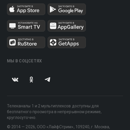
МЫ В СОЦСЕТЯХ
Телеканалы 1 и 2 мультиплексов доступны для
бесплатного просмотра в непрерывном режиме,
круглосуточно.
© 2014 — 2026, ООО «ЛайфСтрим», 109240, г. Москва,