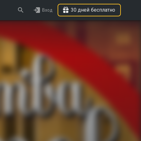
30 дней бесплатно
Вход